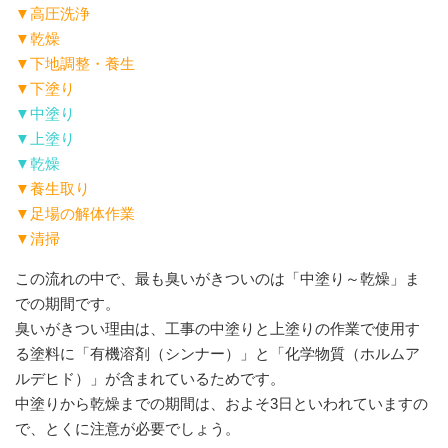
▼高圧洗浄
▼乾燥
▼下地調整・養生
▼下塗り
▼中塗り
▼上塗り
▼乾燥
▼養生取り
▼足場の解体作業
▼清掃
この流れの中で、最も臭いがきついのは「中塗り～乾燥」ま
での期間です。
臭いがきつい理由は、工事の中塗りと上塗りの作業で使用す
る塗料に「有機溶剤（シンナー）」と「化学物質（ホルムア
ルデヒド）」が含まれているためです。
中塗りから乾燥までの期間は、およそ3日といわれていますの
で、とくに注意が必要でしょう。