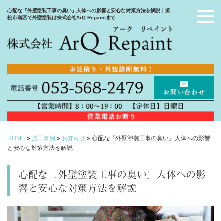
心配な『外壁塗装工事の臭い』人体への影響と安心な対策方法を解説｜浜
松市南区で外壁塗装は株式会社ArQ Repaintまで
HOME
»
施工事例
»
お知らせ
»
心配な『外壁塗装工事の臭い』人体への影響
と安心な対策方法を解説
心配な『外壁塗装工事の臭い』人体への影
響と安心な対策方法を解説