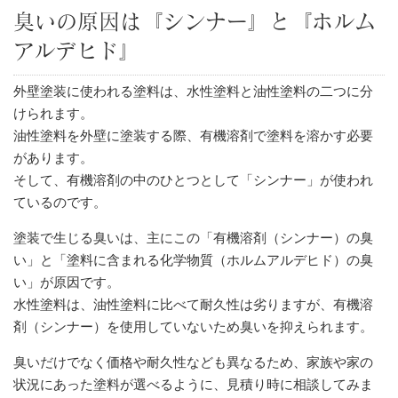
臭いの原因は『シンナー』と『ホルム
アルデヒド』
外壁塗装に使われる塗料は、水性塗料と油性塗料の二つに分
けられます。
油性塗料を外壁に塗装する際、有機溶剤で塗料を溶かす必要
があります。
そして、有機溶剤の中のひとつとして「シンナー」が使われ
ているのです。
塗装で生じる臭いは、主にこの「有機溶剤（シンナー）の臭
い」と「塗料に含まれる化学物質（ホルムアルデヒド）の臭
い」が原因です。
水性塗料は、油性塗料に比べて耐久性は劣りますが、有機溶
剤（シンナー）を使用していないため臭いを抑えられます。
臭いだけでなく価格や耐久性なども異なるため、家族や家の
状況にあった塗料が選べるように、見積り時に相談してみま