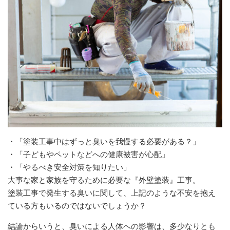
・「塗装工事中はずっと臭いを我慢する必要がある？」
・「子どもやペットなどへの健康被害が心配」
・「やるべき安全対策を知りたい」
大事な家と家族を守るために必要な『外壁塗装』工事。
塗装工事で発生する臭いに関して、上記のような不安を抱え
ている方もいるのではないでしょうか？
結論からいうと、臭いによる人体への影響は、多少なりとも