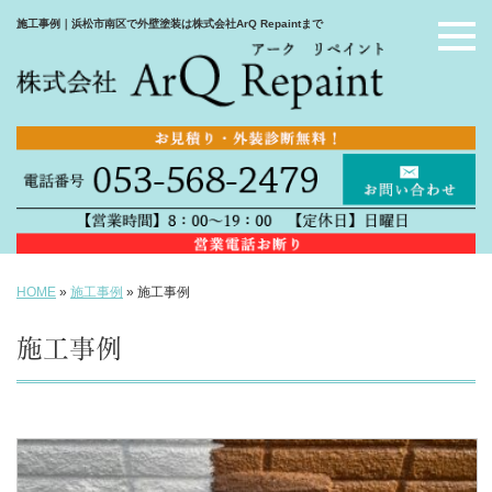
施工事例｜浜松市南区で外壁塗装は株式会社ArQ Repaintまで
HOME
»
施工事例
»
施工事例
施工事例