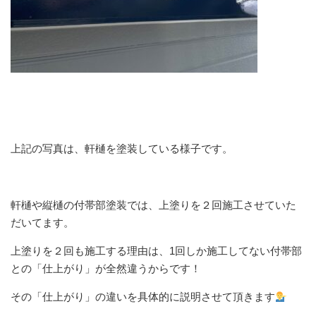
上記の写真は、軒樋を塗装している様子です。
軒樋や縦樋の付帯部塗装では、上塗りを２回施工させていた
だいてます。
上塗りを２回も施工する理由は、1回しか施工してない付帯部
との「仕上がり」が全然違うからです！
その「仕上がり」の違いを具体的に説明させて頂きます