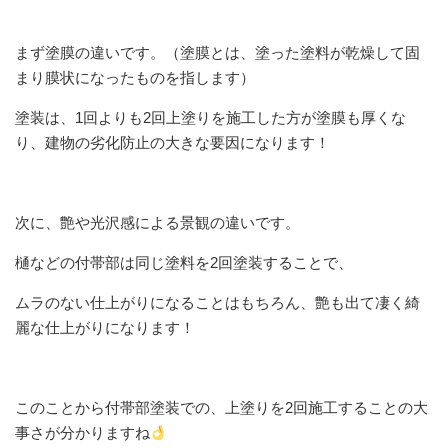
まず塗膜の違いです。（塗膜とは、塗った塗料が乾燥して固
まり膜状になったものを指します）
塗装は、1回よりも2回上塗りを施工した方が塗膜も厚くな
り、建物の劣化防止の大きな要因になります！
次に、艶や光沢感による景観の違いです。
樋などの付帯部は同じ塗料を2回塗装することで、
ムラのない仕上がりになることはもちろん、艶も出て凄く綺
麗な仕上がりになります！
このことから付帯部塗装での、上塗りを2回施工することの大
事さが分かりますね