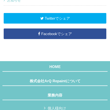
お知らせ
Twitterでシェア
Facebookでシェア
HOME
株式会社ArQ Repaintについて
業務内容
個人様向け