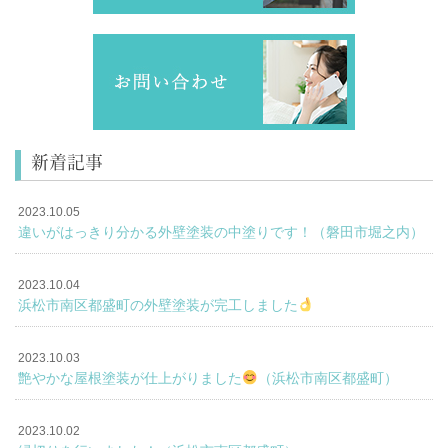
新着記事
2023.10.05
違いがはっきり分かる外壁塗装の中塗りです！（磐田市堀之内）
2023.10.04
浜松市南区都盛町の外壁塗装が完工しました
2023.10.03
艶やかな屋根塗装が仕上がりました
（浜松市南区都盛町）
2023.10.02