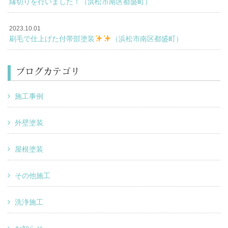
縁切りを行いました！（浜松市南区都盛町）
2023.10.01
刷毛で仕上げた付帯部塗装
（浜松市南区都盛町）
ブログカテゴリ
施工事例
外壁塗装
屋根塗装
その他施工
洗浄施工