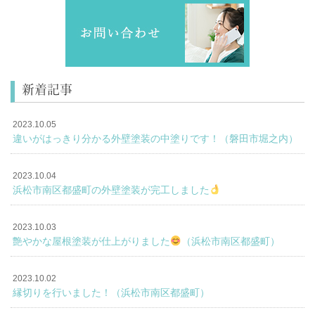
新着記事
2023.10.05
違いがはっきり分かる外壁塗装の中塗りです！（磐田市堀之内）
2023.10.04
浜松市南区都盛町の外壁塗装が完工しました
2023.10.03
艶やかな屋根塗装が仕上がりました
（浜松市南区都盛町）
2023.10.02
縁切りを行いました！（浜松市南区都盛町）