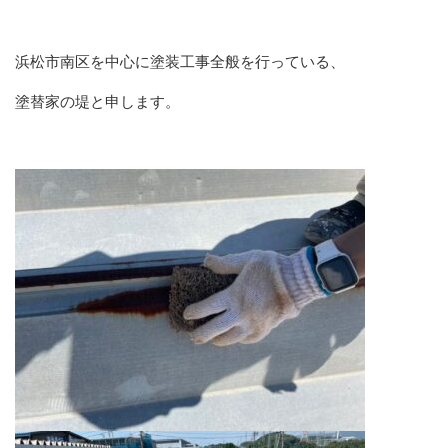
浜松市南区を中心に塗装工事全般を行っている、
塗替家の堤と申します。