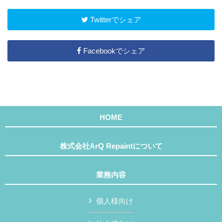
Twitterでシェア
Facebookでシェア
HOME
株式会社ArQ Repaintについて
業務内容
個人様向け