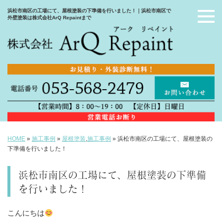
浜松市南区の工場にて、屋根塗装の下準備を行いました！｜浜松市南区で
外壁塗装は株式会社ArQ Repaintまで
HOME
»
施工事例
»
屋根塗装
,
施工事例
»
浜松市南区の工場にて、屋根塗装の
下準備を行いました！
浜松市南区の工場にて、屋根塗装の下準備
を行いました！
こんにちは