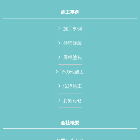
施工事例
施工事例
外壁塗装
屋根塗装
その他施工
洗浄施工
お知らせ
会社概要