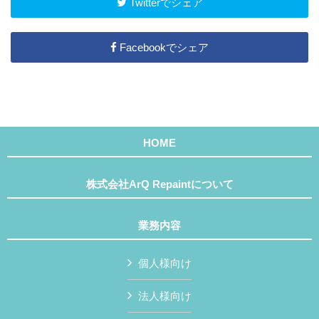
Twitterでシェア
Facebookでシェア
HOME
株式会社ArQ Repaintについて
業務内容
個人様向け
法人様向け