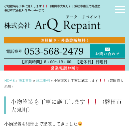
小物塗装も丁寧に施工します
（磐田市大泉町）｜浜松市南区で外壁塗
装は株式会社ArQ Repaintまで
HOME
»
施工事例
»
施工事例
»
小物塗装も丁寧に施工します
（磐田市大
泉町）
小物塗装も丁寧に施工します
（磐田市
大泉町）
小物塗装を細部まで塗装してきました