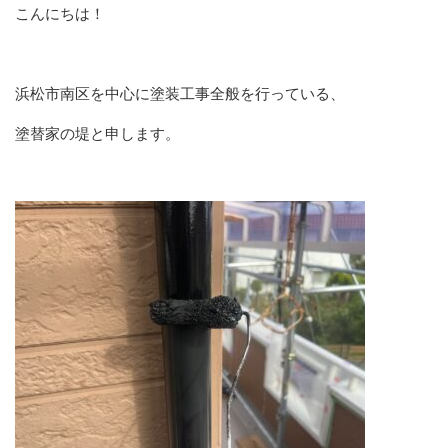
こんにちは！
浜松市南区を中心に塗装工事全般を行っている、
塗替家の堤と申します。