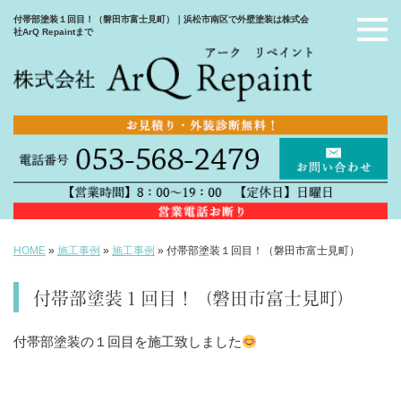
付帯部塗装１回目！（磐田市富士見町）｜浜松市南区で外壁塗装は株式会
社ArQ Repaintまで
HOME
»
施工事例
»
施工事例
»
付帯部塗装１回目！（磐田市富士見町）
付帯部塗装１回目！（磐田市富士見町）
付帯部塗装の１回目を施工致しました