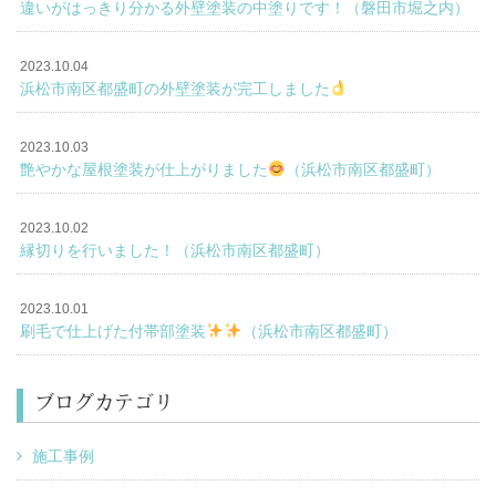
違いがはっきり分かる外壁塗装の中塗りです！（磐田市堀之内）
2023.10.04
浜松市南区都盛町の外壁塗装が完工しました
2023.10.03
艶やかな屋根塗装が仕上がりました
（浜松市南区都盛町）
2023.10.02
縁切りを行いました！（浜松市南区都盛町）
2023.10.01
刷毛で仕上げた付帯部塗装
（浜松市南区都盛町）
ブログカテゴリ
施工事例