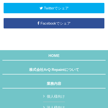
Twitterでシェア
Facebookでシェア
HOME
株式会社ArQ Repaintについて
業務内容
個人様向け
法人様向け