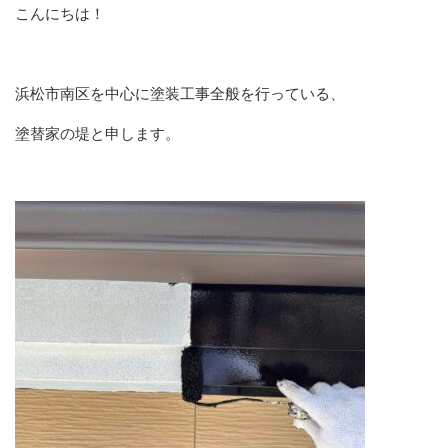
こんにちは！
浜松市南区を中心に塗装工事全般を行っている、
塗替家の堤と申します。