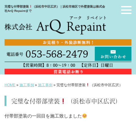
完璧な付帯部塗装
（浜松市中区広沢）｜浜松市南区で外壁塗装は株式会
社ArQ Repaintまで
HOME
»
施工事例
»
施工事例
»
完璧な付帯部塗装
（浜松市中区広沢）
完璧な付帯部塗装
（浜松市中区広沢）
付帯部塗装の一回目を施工致しました