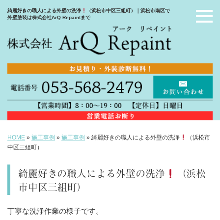
綺麗好きの職人による外壁の洗浄
（浜松市中区三組町）｜浜松市南区で
外壁塗装は株式会社ArQ Repaintまで
HOME
»
施工事例
»
施工事例
»
綺麗好きの職人による外壁の洗浄
（浜松市
中区三組町）
綺麗好きの職人による外壁の洗浄
（浜松
市中区三組町）
丁寧な洗浄作業の様子です。