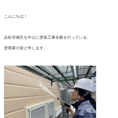
こんにちは！
浜松市南区を中心に塗装工事全般を行っている、
塗替家の堤と申します。