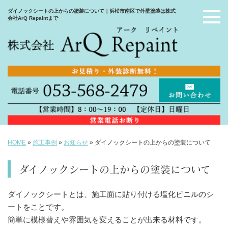
ダイノックシートの上からの塗装について｜浜松市南区で外壁塗装は株式
会社ArQ Repaintまで
HOME
»
施工事例
»
お知らせ
»
ダイノックシートの上からの塗装について
ダイノックシートの上からの塗装について
ダイノックシートとは、施工面に貼り付ける塩化ビニルのシ
ートをことです。
簡単に模様替えや雰囲気を変えることが出来る材料です。