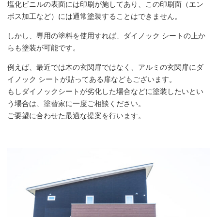
塩化ビニルの表面には印刷が施してあり、この印刷面（エン
ボス加工など）には通常塗装することはできません。
しかし、専用の塗料を使用すれば、ダイノック シートの上か
らも塗装が可能です。
例えば、最近では木の玄関扉ではなく、アルミの玄関扉にダ
イノック シートが貼ってある扉などもございます。
もしダイノックシートが劣化した場合などに塗装したいとい
う場合は、塗替家に一度ご相談ください。
ご要望に合わせた最適な提案を行います。