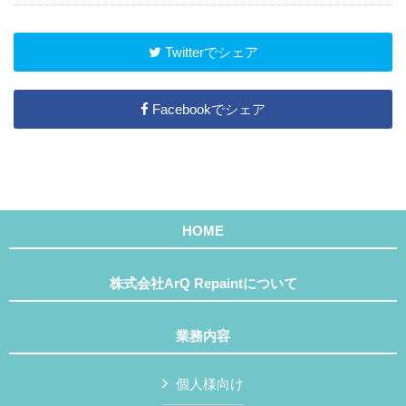
Twitterでシェア
Facebookでシェア
HOME
株式会社ArQ Repaintについて
業務内容
個人様向け