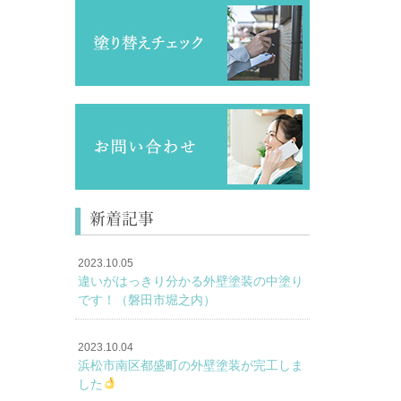
新着記事
2023.10.05
違いがはっきり分かる外壁塗装の中塗り
です！（磐田市堀之内）
2023.10.04
浜松市南区都盛町の外壁塗装が完工しま
した