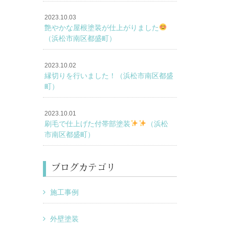
2023.10.03
艶やかな屋根塗装が仕上がりました
（浜松市南区都盛町）
2023.10.02
縁切りを行いました！（浜松市南区都盛
町）
2023.10.01
刷毛で仕上げた付帯部塗装
（浜松
市南区都盛町）
ブログカテゴリ
施工事例
外壁塗装