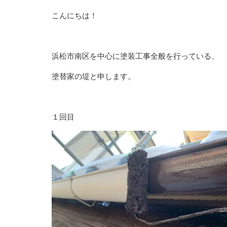
こんにちは！
浜松市南区を中心に塗装工事全般を行っている、
塗替家の堤と申します。
１回目