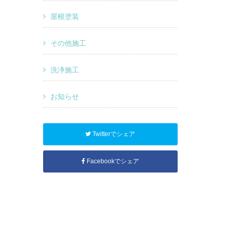
屋根塗装
その他施工
洗浄施工
お知らせ
Twitterでシェア
Facebookでシェア