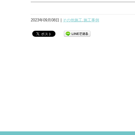
2023年09月08日 |
その他施工
,
施工事例