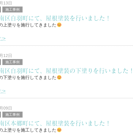
4月13日
施工事例
区を中心に塗装工事全般を行っている、
南区白羽町にて、屋根塗装を行いました！
堤と申します。
の上塗りを施行してきました
む>
は！
4月12日
施工事例
区を中心に塗装工事全般を行っている、
南区白羽町にて、屋根塗装の下塗りを行いました
堤と申します。
の下塗りを施行してきました
む>
は！
4月09日
施工事例
区を中心に塗装工事全般を行っている、
南区本郷町にて、屋根塗装を行いました！
堤と申します。
の上塗りを施工してきました