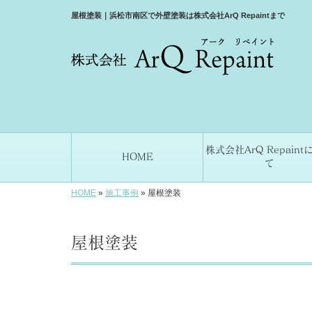
屋根塗装｜浜松市南区で外壁塗装は株式会社ArQ Repaintまで
株式会社ArQ Repaint
HOME
て
HOME
»
施工事例
»
屋根塗装
屋根塗装