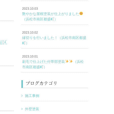
2023.10.03
艶やかな屋根塗装が仕上がりました
（浜松市南区都盛町）
2023.10.02
縁切りを行いました！（浜松市南区都盛
南区
町）
2023.10.01
刷毛で仕上げた付帯部塗装
（浜松
市南区都盛町）
ブログカテゴリ
施工事例
外壁塗装