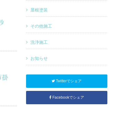
屋根塗装
砂
その他施工
洗浄施工
お知らせ
市掛
Twitterでシェア
Facebookでシェア