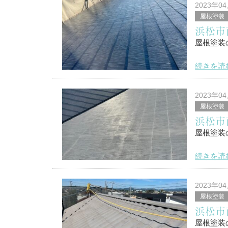
2023年0
屋根塗装
浜松市南
浜松市
塗替家の
屋根塗装
続きを読
こんにち
2023年0
屋根塗装
浜松市南
浜松市
塗替家の
屋根塗装
続きを読
こんにち
2023年0
屋根塗装
浜松市南
浜松市
塗替家の
屋根塗装